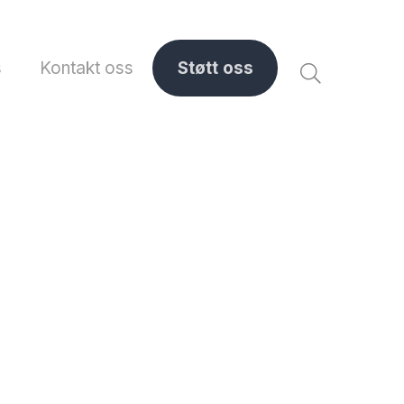
s
Kontakt oss
Støtt oss