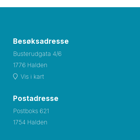
Besøksadresse
Busterudgata 4/6
1776 Halden
Vis i kart
Postadresse
Postboks 621
1754 Halden