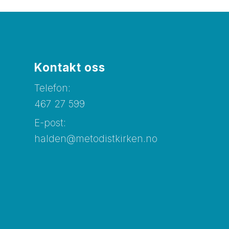
Kontakt oss
Telefon:
467 27 599
E-post:
halden@metodistkirken.no