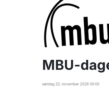
MBU-dag
søndag 22. november 2026 00:00