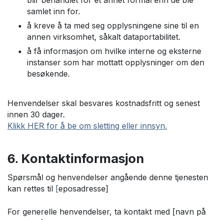
blir behandlet for et annet formål enn de ble
samlet inn for.
å kreve å ta med seg opplysningene sine til en
annen virksomhet, såkalt dataportabilitet.
å få informasjon om hvilke interne og eksterne
instanser som har mottatt opplysninger om den
besøkende.
Henvendelser skal besvares kostnadsfritt og senest
innen 30 dager.
Klikk HER for å be om sletting eller innsyn.
6. Kontaktinformasjon
Spørsmål og henvendelser angående denne tjenesten
kan rettes til
[
eposadresse]
For generelle henvendelser, ta kontakt med [navn på