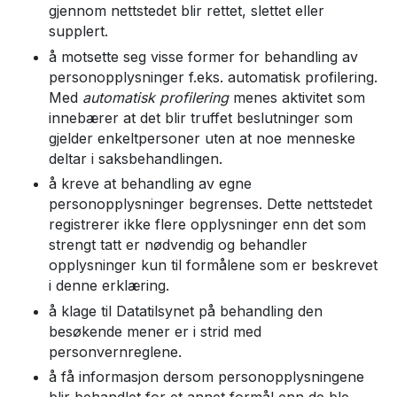
gjennom nettstedet blir rettet, slettet eller
supplert.
å motsette seg visse former for behandling av
personopplysninger f.eks. automatisk profilering.
Med
automatisk profilering
menes aktivitet som
innebærer at det blir truffet beslutninger som
gjelder enkeltpersoner uten at noe menneske
deltar i saksbehandlingen.
å kreve at behandling av egne
personopplysninger begrenses. Dette nettstedet
registrerer ikke flere opplysninger enn det som
strengt tatt er nødvendig og behandler
opplysninger kun til formålene som er beskrevet
i denne erklæring.
å klage til Datatilsynet på behandling den
besøkende mener er i strid med
personvernreglene.
å få informasjon dersom personopplysningene