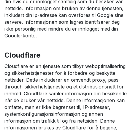
din hvis du er innlogget samtidig som du besøker vår
nettside. Informasjon om bruken av denne tjenesten,
inkludert din ip-adresse kan overføres til Google sine
servere. Informasjonen som lagres identifserer deg
ikke personlig med mindre du er innlogget med din
Google-konto.
Cloudflare
Cloudflare er en tjeneste som tilbyr weboptimalisering
og sikkerhetstjenester for å forbedre og beskytte
nettsider. Dette inkluderer en omvendt proxy, pass-
through-sikkerhetstjeneste og et distribusjonsnett for
innhold. Cloudflare samler informasjon om besøkende
når de bruker vår nettside. Denne informasjonen kan
omfatte, men er ikke begrenset til, IP-adresser,
systemkonfigurasjonsinformasjon og annen
informasjon om trafikk til og fra nettsiden. Denne
informasjonen brukes av Cloudflare for å betjene,