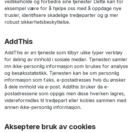
vedlikeholde og forbedre sine tjenester Dette kan for
eksempel være for å hjelpe oss med å oppdage nye
trusler, identifisere skadelige tredjeparter og gi mer
robust sikkerhetsbeskyttelse.
AddThis
AddThis er en tjeneste som tilbyr ulike typer verktøy
for deling av innhold i sosiale medier. Tjenesten samler
inn ikke-personlig informasjon som brukes for analyse
og besøksstatistikk. Tjenesten kan be om personlig
informasjon som f.eks. e-postadresses hvis du ønsker
å dele innhold via e-post. Addthis bruker da e-
postadressene som oppgis men disse hverken lagres,
videreformidles til tredjepart eller kobles sammen med
annen ikke-personlig informasjon.
Akseptere bruk av cookies