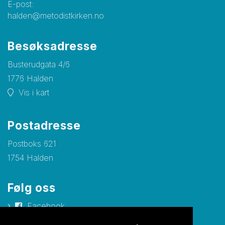
E-post:
halden@metodistkirken.no
Besøksadresse
Busterudgata 4/6
1776 Halden
Vis i kart
Postadresse
Postboks 621
1754 Halden
Følg oss
Facebook
Instagram