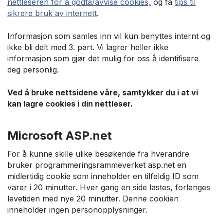
nettleseren for å godta/avvise cookies,
og få
tips til
sikrere bruk av internett
.
Informasjon som samles inn vil kun benyttes internt og
ikke bli delt med 3. part. Vi lagrer heller ikke
informasjon som gjør det mulig for oss å identifisere
deg personlig.
Ved å bruke nettsidene våre, samtykker du i at vi
kan lagre cookies i din nettleser.
Microsoft ASP.net
For å kunne skille ulike besøkende fra hverandre
bruker programmeringsrammeverket asp.net en
midlertidig cookie som inneholder en tilfeldig ID som
varer i 20 minutter. Hver gang en side lastes, forlenges
levetiden med nye 20 minutter. Denne cookien
inneholder ingen personopplysninger.