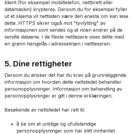
klient (for eksempel mobiltelefon, nettbrett eller
datamaskin) krypteres. Dersom du for eksempel fyller
ut et skjema vil nettsiden være den eneste om kan lese
dette. HTTPS sikrer også mot "tyvlytting" av
informasjonen som sendes og at noen endrer på de
sendte dataene. I de fleste nettlesere vises dette med
en grønn hengelås i adresselinjen i nettleseren.
5. Dine rettigheter
Dersom du ønsker det har du krav på grunnleggende
informasjon om hvordan dette nettstedet behandler
personopplysninger. Informasjon om behandling av
personopplysninger er gitt i denne erklæringen.
Besøkende av nettstedet har rett til:
å be om at uriktige og ufullstendige
personopplysninger som har blitt innhentet