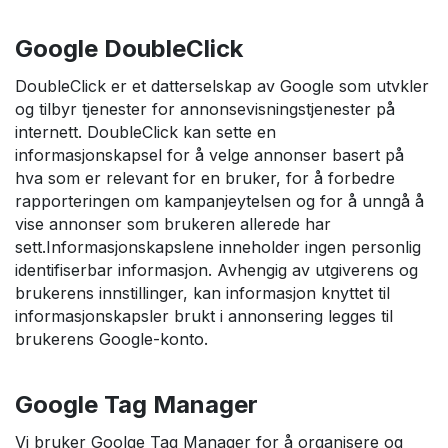
Google DoubleClick
DoubleClick er et datterselskap av Google som utvkler
og tilbyr tjenester for annonsevisningstjenester på
internett. DoubleClick kan sette en
informasjonskapsel for å velge annonser basert på
hva som er relevant for en bruker, for å forbedre
rapporteringen om kampanjeytelsen og for å unngå å
vise annonser som brukeren allerede har
sett.Informasjonskapslene inneholder ingen personlig
identifiserbar informasjon. Avhengig av utgiverens og
brukerens innstillinger, kan informasjon knyttet til
informasjonskapsler brukt i annonsering legges til
brukerens Google-konto.
Google Tag Manager
Vi bruker Goolge Tag Manager for å organisere og