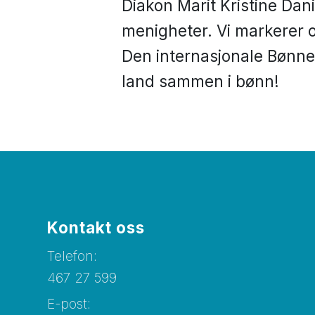
Diakon Marit Kristine Dani
menigheter. Vi markerer o
Den internasjonale Bønneu
land sammen i bønn!
Kontakt oss
Telefon:
467 27 599
E-post: