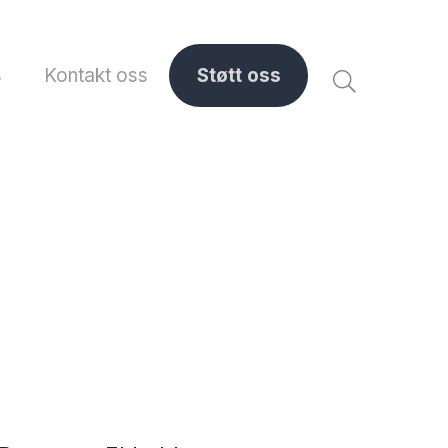
s
Kontakt oss
Støtt oss