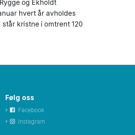
i Rygge og Ekholdt
anuar hvert år avholdes
tår kristne i omtrent 120
Følg oss
Facebook
Instagram