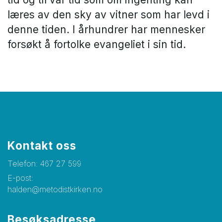
læres av den sky av vitner som har levd i
denne tiden. I århundrer har mennesker
forsøkt å fortolke evangeliet i sin tid.
Kontakt oss
Telefon:
467 27 599
E-post:
halden@metodistkirken.no
Besøksadresse