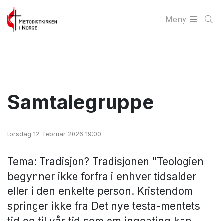
Meny
Samtalegruppe
torsdag 12. februar 2026 19:00
Tema: Tradisjon? Tradisjonen "Teologien
begynner ikke forfra i enhver tidsalder
eller i den enkelte person. Kristendom
springer ikke fra Det nye testa-mentets
tid og til vår tid som om ingenting kan