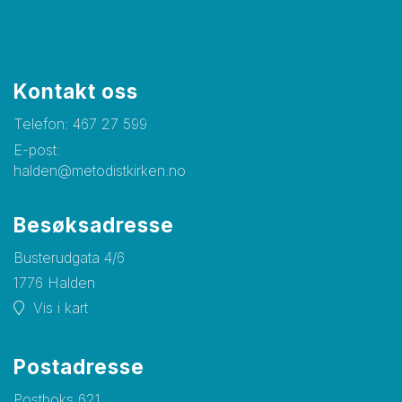
Kontakt oss
Telefon:
467 27 599
E-post:
halden@metodistkirken.no
Besøksadresse
Busterudgata 4/6
1776 Halden
Vis i kart
Postadresse
Postboks 621