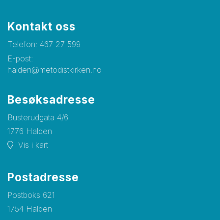
Kontakt oss
Telefon:
467 27 599
E-post:
halden@metodistkirken.no
Besøksadresse
Busterudgata 4/6
1776 Halden
Vis i kart
Postadresse
Postboks 621
1754 Halden