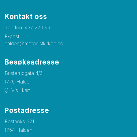
Kontakt oss
Telefon:
467 27 599
E-post:
halden@metodistkirken.no
Besøksadresse
Busterudgata 4/6
1776 Halden
Vis i kart
Postadresse
Postboks 621
1754 Halden