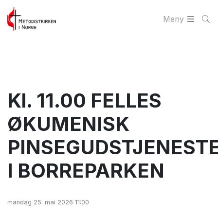
Meny
Kl. 11.00 FELLES
ØKUMENISK
PINSEGUDSTJENEST
I BORREPARKEN
mandag 25. mai 2026 11:00