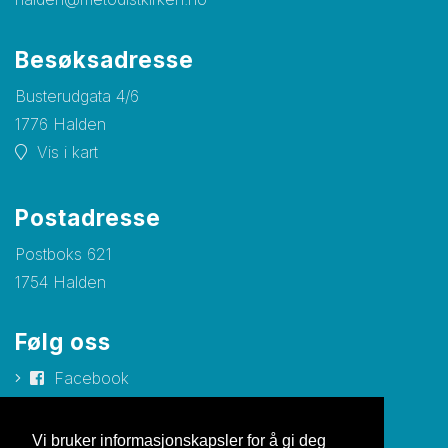
Besøksadresse
Busterudgata 4/6
1776 Halden
Vis i kart
Postadresse
Postboks 621
1754 Halden
Følg oss
Facebook
Instagram
Vi bruker informasjonskapsler for å gi deg