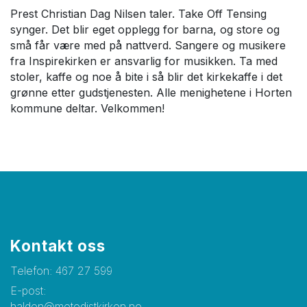
Prest Christian Dag Nilsen taler. Take Off Tensing
synger. Det blir eget opplegg for barna, og store og
små får være med på nattverd. Sangere og musikere
fra Inspirekirken er ansvarlig for musikken. Ta med
stoler, kaffe og noe å bite i så blir det kirkekaffe i det
grønne etter gudstjenesten. Alle menighetene i Horten
kommune deltar. Velkommen!
Kontakt oss
Telefon:
467 27 599
E-post:
halden@metodistkirken.no