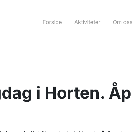
Forside
Aktiviteter
Om os
dag i Horten. Åp