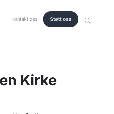
s
Kontakt oss
Støtt oss
en Kirke