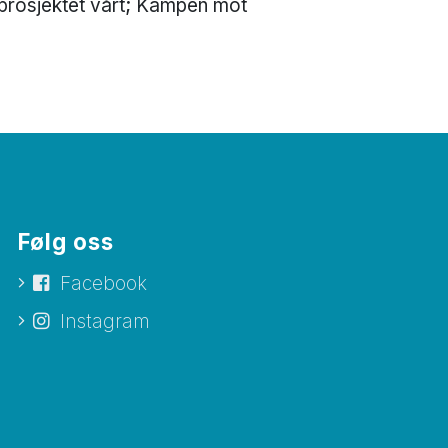
onsprosjektet vårt; Kampen mot
Følg oss
Facebook
Instagram