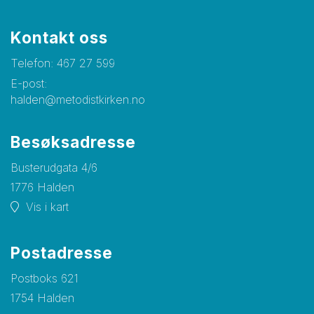
Kontakt oss
Telefon:
467 27 599
E-post:
halden@metodistkirken.no
Besøksadresse
Busterudgata 4/6
1776 Halden
Vis i kart
Postadresse
Postboks 621
1754 Halden