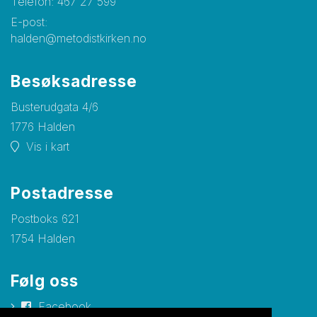
Telefon:
467 27 599
E-post:
halden@metodistkirken.no
Besøksadresse
Busterudgata 4/6
1776 Halden
Vis i kart
Postadresse
Postboks 621
1754 Halden
Følg oss
Facebook