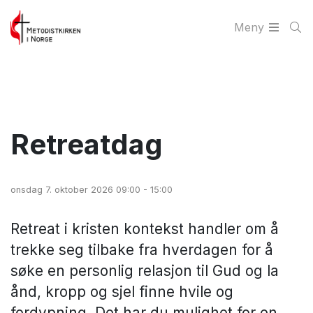
Meny
Retreatdag
onsdag 7. oktober 2026 09:00 - 15:00
Retreat i kristen kontekst handler om å
trekke seg tilbake fra hverdagen for å
søke en personlig relasjon til Gud og la
ånd, kropp og sjel finne hvile og
fordypning. Det har du mulighet for en