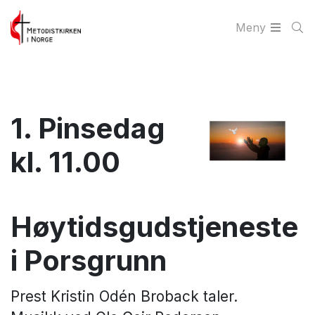
Meny
1. Pinsedag
kl. 11.00
Høytidsgudstjeneste
i Porsgrunn
Prest Kristin Odén Broback taler.