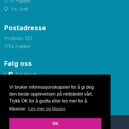
1776 Halden
Vis i kart
Postadresse
Postboks 621
1754 Halden
Følg oss
Facebook
Instagram
Vi bruker informasjonskapsler for å gi deg
den beste opplevelsen på nettstedet vårt.
Trykk OK for å godta eller les mer for å
tilpasse.
Les mer og tilpass
OK
© Copyright 2026 Nettsiden |
Personvernerklæring