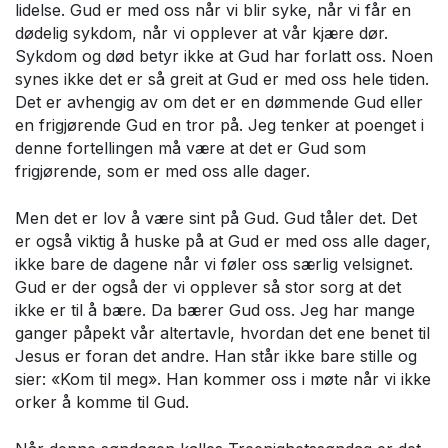
lidelse. Gud er med oss når vi blir syke, når vi får en
dødelig sykdom, når vi opplever at vår kjære dør.
Sykdom og død betyr ikke at Gud har forlatt oss. Noen
synes ikke det er så greit at Gud er med oss hele tiden.
Det er avhengig av om det er en dømmende Gud eller
en frigjørende Gud en tror på. Jeg tenker at poenget i
denne fortellingen må være at det er Gud som
frigjørende, som er med oss alle dager.
Men det er lov å være sint på Gud. Gud tåler det. Det
er også viktig å huske på at Gud er med oss alle dager,
ikke bare de dagene når vi føler oss særlig velsignet.
Gud er der også der vi opplever så stor sorg at det
ikke er til å bære. Da bærer Gud oss. Jeg har mange
ganger påpekt vår altertavle, hvordan det ene benet til
Jesus er foran det andre. Han står ikke bare stille og
sier: «Kom til meg». Han kommer oss i møte når vi ikke
orker å komme til Gud.