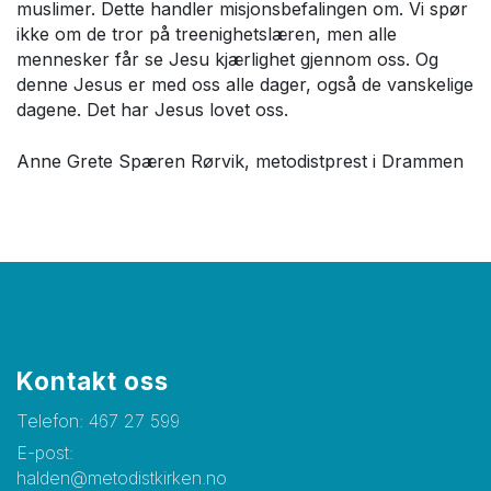
muslimer. Dette handler misjonsbefalingen om. Vi spør
ikke om de tror på treenighetslæren, men alle
mennesker får se Jesu kjærlighet gjennom oss. Og
denne Jesus er med oss alle dager, også de vanskelige
dagene. Det har Jesus lovet oss.
Anne Grete Spæren Rørvik, metodistprest i Drammen
Kontakt oss
Telefon:
467 27 599
E-post:
halden@metodistkirken.no