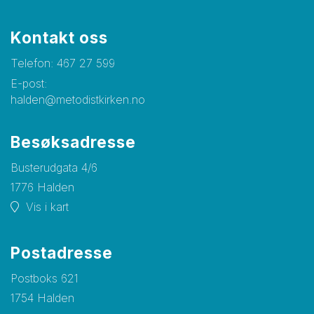
Kontakt oss
Telefon:
467 27 599
E-post:
halden@metodistkirken.no
Besøksadresse
Busterudgata 4/6
1776 Halden
Vis i kart
Postadresse
Postboks 621
1754 Halden