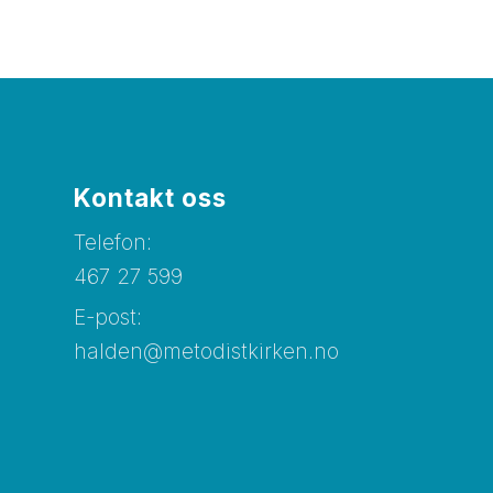
Kontakt oss
Telefon:
467 27 599
E-post:
halden@metodistkirken.no