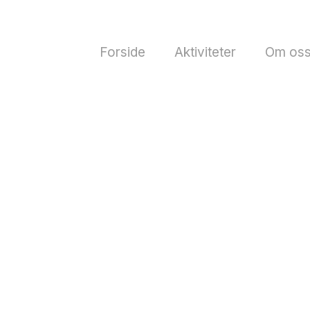
Forside
Aktiviteter
Om os
n