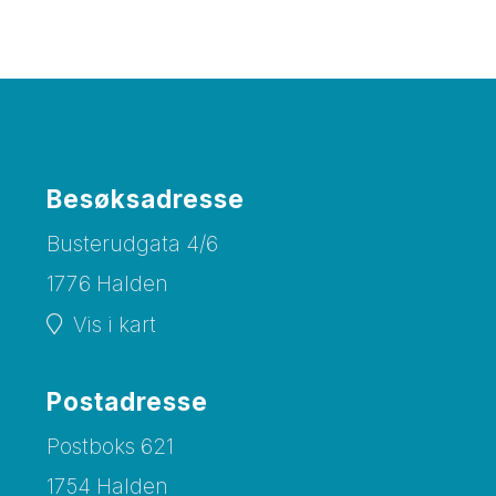
Besøksadresse
Busterudgata 4/6
1776 Halden
Vis i kart
Postadresse
Postboks 621
1754 Halden