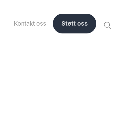
s
Kontakt oss
Støtt oss