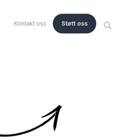
s
Kontakt oss
Støtt oss