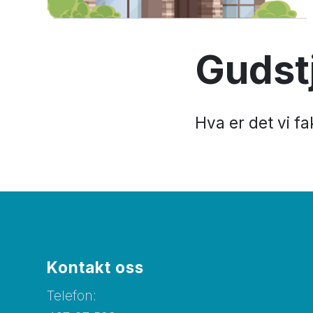
Gudst
Hva er det vi fa
Kontakt oss
Telefon: