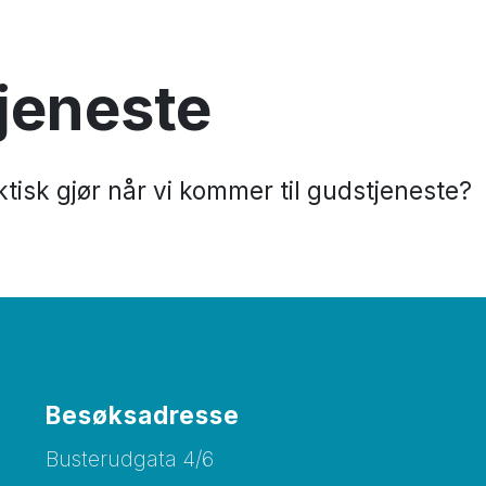
jeneste
ktisk gjør når vi kommer til gudstjeneste?
Besøksadresse
Busterudgata 4/6