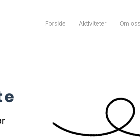
Forside
Aktiviteter
Om os