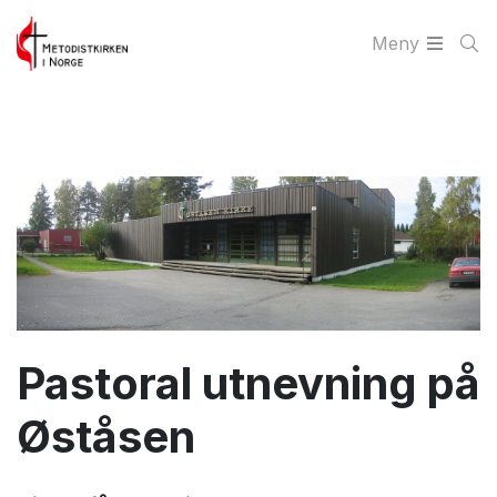
Meny
Pastoral utnevning på
Øståsen