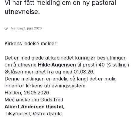
Vi har fått melding om en ny pastoral
utnevnelse.
Mandag
1. juni 2026
Kirkens ledelse melder:
Det er med glede at kabinettet kunngjør beslutningen
om å utnevne
Hilde Augensen
til prest i 40 % stilling i
Øståsen menighet fra og med 01.08.26.
Denne meldingen er endelig så langt det er mulig
innenfor kirkens utnevningssystem.
Halden, 26.05.2026
Med ønske om Guds fred
Albert Andersen Gjøstøl
,
Tilsynprest, Østre distrikt