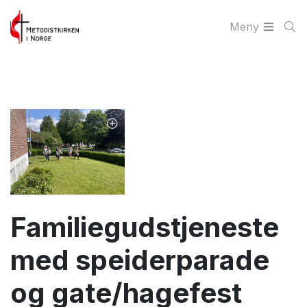
Meny
Familiegudstjeneste
med speiderparade
og gate/hagefest