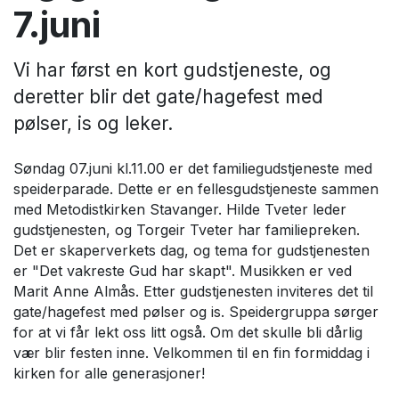
7.juni
Vi har først en kort gudstjeneste, og
deretter blir det gate/hagefest med
pølser, is og leker.
Søndag 07.juni kl.11.00 er det familiegudstjeneste med
speiderparade. Dette er en fellesgudstjeneste sammen
med Metodistkirken Stavanger. Hilde Tveter leder
gudstjenesten, og Torgeir Tveter har familiepreken.
Det er skaperverkets dag, og tema for gudstjenesten
er "Det vakreste Gud har skapt". Musikken er ved
Marit Anne Almås. Etter gudstjenesten inviteres det til
gate/hagefest med pølser og is. Speidergruppa sørger
for at vi får lekt oss litt også. Om det skulle bli dårlig
vær blir festen inne. Velkommen til en fin formiddag i
kirken for alle generasjoner!